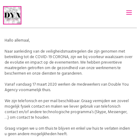
Hallo allemaal,
Naar aanleiding van de veiligheidsmaatregelen die zijn genomen met
betrekking tot de COVID-19 CORONA, zijn we bij voorkeur waakzaam over
de evolutie en impact op de evenementen. We hebben preventieve
maatregelen getroffen om de gezondheid van onze werknemers te
beschermen en onze diensten te garanderen.
Vanaf vandaag 17 maart 2020 werken de medewerkers van Double You
Agency voornamelijk thuis.
We zijn telefonisch en per mail beschikbaar. Graag vermijden we zoveel
mogelijk fysiek contact en maken we liever gebruik van telefonisch
contact en/of andere technologische programma’s (Skype, Messenger,
…) om contact te houden.
Graag vragen we u om thuis te blijven en enkel uw huis te verlaten indien
u geen andere mogelijkheden heeft.