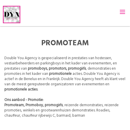
PROMOTEAM
Double You Agency is gespecialiseerd in prestaties van hostessen,
vestiairbeheerders en parkingboys in het kader van evenementen, en
prestaties van
promoboys, promotors, promogirls
, demonstraties en
promoties in het kader van
promotionele
acties. Double You Agency is
actief in de Benelux en in Frankrijk. Double You Agency heeft als klant veel
van de meest gereputeerde organizatoren van evenementen en
promotionele acties
.
Ons aanbod - Promotie
:
Promoteam, Promoboy, promogirls
, reizende demonstraties, reizende
promoties, winkels en grootwarenhuizen demonstraties. Roadies,
chauffeur, chauffeur rijbewijs C, barmaid, barman