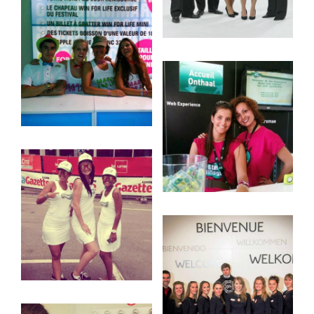
FR
NL
EN