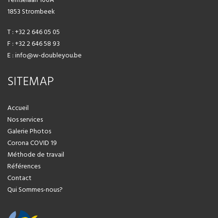
1853 Strombeek
T : +32 2 646 05 05
F : +32 2 646 58 93
E : info@w-doubleyou.be
SITEMAP
Accueil
Nos services
Galerie Photos
Corona COVID 19
Méthode de travail
Références
Contact
Qui Sommes-nous?