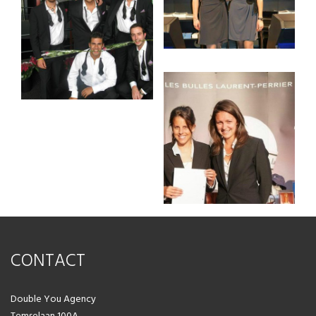
CONTACT
Double You Agency
Temselaan 100A