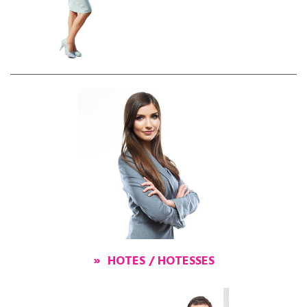
FR
NL
EN
» HOTES / HOTESSES