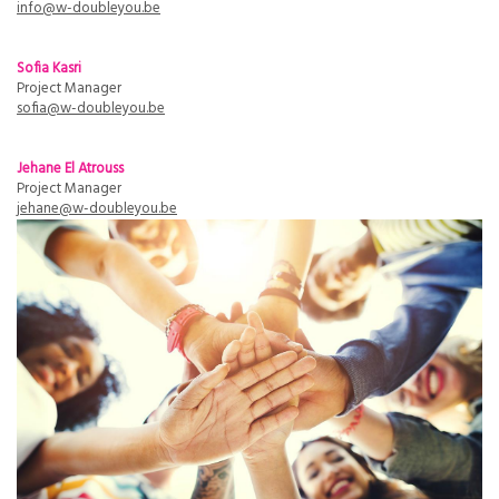
info@w-doubleyou.be
Sofia Kasri
Project Manager
sofia@w-doubleyou.be
Jehane El Atrouss
Project Manager
jehane@w-doubleyou.be