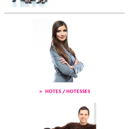
FR
NL
EN
» HOTES / HOTESSES