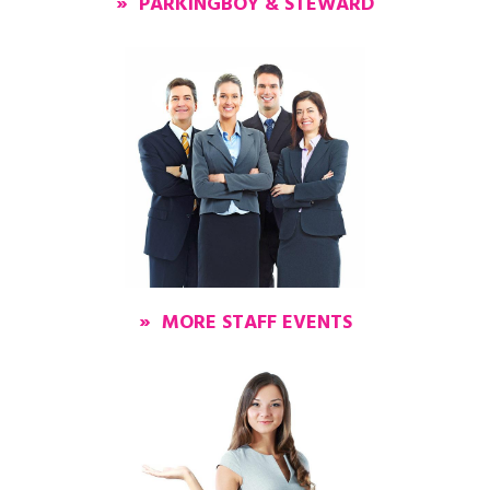
» PARKINGBOY & STEWARD
» MORE STAFF EVENTS